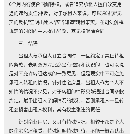
6个月内行使合同解除权，或者追究承租人擅自改变用
途的违约责任;相反，对于承租人来说，可以通过该“无
声的反抗”证明出租人“应当知道”转租事实，在司法解释
规定的时间内并未提出异议，其无权解除合同。
三、结语
出租人与承租人订立合同时，一旦约定了禁止转租
的条款，表明双方对此都是有理解和认识的，也可以说
是对不允许转租达成的一致意见，但是现实中不可避免
承租人转租的情况，针对住宅房屋，出租人作为个人不
知情的情况不少见，对于转租的情形只能通过合同条款
约定，赋予出租人了解情况的权利，否则承租人一旦转
租会损害出租人权利，其有权主张违约责任;
针对商业用房，又具有特殊情况，相较于都是个人
的住宅房屋租赁，特殊问题特殊对待，不能一概否认出