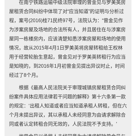
在南宁铁路运输中级法院审理的曾金见与罗美英房
屋租赁合同纠纷中体现了对“应当知道”的证明与分析过
程，案号(2016)桂71民终97号，法院认为：“曾金见作
为涉案房屋及场地的合法所有人，并且居住在与涉案房
屋同一栋楼房内，应该清楚知悉涉案房屋和场地的使用
情况，故从2015年4月1日罗美英将房屋转租给王权林
用于经营轮胎生意起，曾金见对于罗美英转租行为应当
是知晓的，到2016年1月初曾金见提出异议时止，时间
经过了8个月。
根据《最高人民法院关于审理城镇房屋租赁合同纠
纷案件具体应用法律若干问题的解释》第十六条第一款
的规定：‘出租人知道或者应当知道承租人转租，但在六
个月未提出异议，其以承租人未经同意为由请求解除合
同或者认定转租合同无效的，人民法院不予支持。’