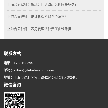
上海合同律师：拆迁合同纠纷起诉期限是多久？
上海合同律师：培训机构不退费合法不？
上海合同律师：表见代理法律责任由谁承担
联系方式
电话：
17301652951
邮箱：
xzhou@dehehantong.com
地址：
上海市徐汇区宜山路425号光启城大厦24层
微信咨询