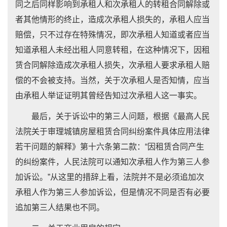
同之后同样影响到承租人和次承租人的转租合同解除或
者其他情形的终止，造成次承租人损失的，承租人应当
赔偿，只不过存在特殊情况，即次承租人知道或者应当
知道承租人未经出租人同意转租，在这种情况下，因租
赁合同解除造成次承租人损失，次承租人要求承租人赔
偿的不会被支持。当然，关于次承租人是否知情，应当
由承租人举证证明其曾经告知过次承租人这一事实。
最后，关于诉讼中的第三人问题，根据《最高人民
法院关于审理城镇房屋租赁合同纠纷案件具体应用法律
若干问题的解释》第十六条第二款：“因租赁合同产生
的纠纷案件，人民法院可以通知次承租人作为第三人参
加诉讼。”从这里的措辞上看，法院并不是必须追加次
承租人作为第三人参加诉讼，但是情况不同是否有必要
追加第三人结果也不同。