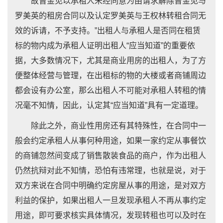
故曾金见以承租人未经同意为由请求解除曾金见与
罗美英的租房合同以及认定罗美英与王权林转租合同无
效的诉请，不予支持。”出租人与承租人是否同在租赁
标的物内成为承租人证明出租人“应当知道”的重要依
据，大多数情况下，尤其是商业用房的出租人，为了方
便整体经营与管理，在出租标的物的大楼或者商铺周边
都会设有办公室，那么出租人不可能对承租人转租的情
况毫不知情，因此，认定其“应当知道”具有一定道理。
除此之外，商业性用房还有其特殊性，在合同中一
般会约定承租人从事何种用途，如果一家约定从事餐饮
的商铺忽然间变成了销售散装食品的商户，作为出租人
仍然抗辩对此不知情，恐怕有违常理，也就是说，对于
双方来说在合同中明确约定房屋从事的用途，是对双方
利益的保护，如果出租人一旦发现承租人不再从事约定
用途，即可要求核实具体情况，发现转租也可以及时在