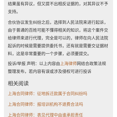
结果虽有异议，但又提不出相反证据的，对其异议不予
支持。
合伙协议发生纠纷之后，选择到人民法院来进行起诉，
由于普通的百姓可能不懂得相关的知识，将这个案件交
给律师来进行代理，完全是可以的，律师在向人民法院
起诉的时候是需要提供委托书，还有就是需要交证据材
料，这是非常重要的一个步骤，必须要提交。
投诉/举报 声明：以上内容由
上海律师
网结合政策法规
整理发布，若内容有误或涉及侵权可进行投诉
相关阅读
上海合同律师：征地拆迁款属于合同纠纷吗
上海合同律师：报培训机构不退费合法吗
上海合同律师：表见代理中由谁承担责任