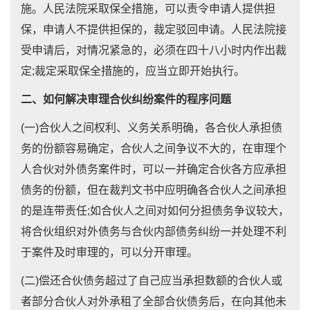
施。人民法院采取保全措施，可以责令申请人提供担
保，申请人不提供担保的，裁定驳回申请。人民法院接
受申请后，对情况紧急的，必须在四十八小时内作出裁
定;裁定采取保全措施的，应当立即开始执行。
二、如何解决审理合伙纠纷案件的程序问题
(一)合伙人之间权利、义务关系明确，各合伙人承担债
务的份额容易确定，合伙人之间争议不大的，在审理个
人合伙对外债务案件时，可以一并确定合伙各方应承担
债务的份额，但在裁判文书中应明确各合伙人之间承担
的是连带责任;如合伙人之间对如何分担债务争议较大，
将合伙组织对外债务与合伙内部债务纠纷一并处理不利
于案件及时审理的，可以分开审理。
(二)偿还合伙债务超过了自己应当承担数额的合伙人或
者部分合伙人对外承租了全部合伙债务后，在向其他未